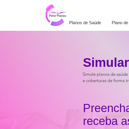
Planos de Saúde
Plano de
Simular
Simule planos de saúde 
e coberturas de forma t
Preencha
receba a