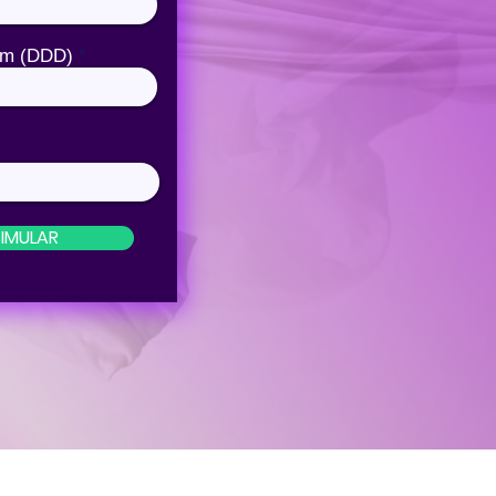
om (DDD)
SIMULAR