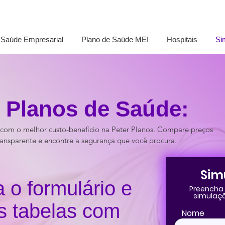
 Saúde Empresarial
Plano de Saúde MEI
Hospitais
Si
 Planos de Saúde:
com o melhor custo-benefício na Peter Planos. Compare preços 
ransparente e encontre a segurança que você procura.
Sim
 o formulário e
Preencha 
simulaçõ
s tabelas com
Nome