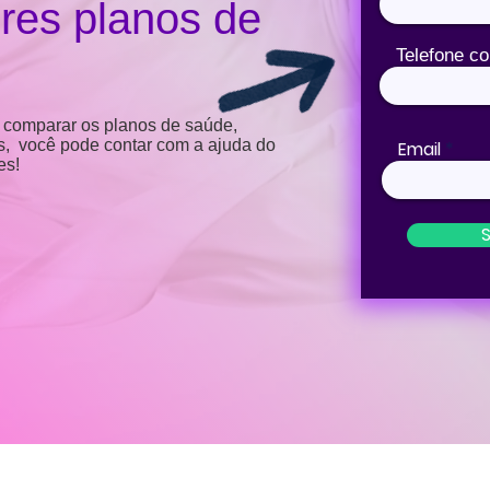
res planos de
Telefone c
 comparar os planos de saúde,
os, você pode contar com a ajuda do
Email
es!