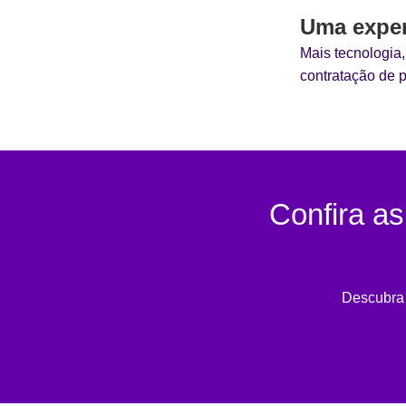
Uma exper
Mais tecnologia
contratação de 
Confira a
Descubra 