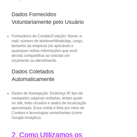
Dados Fornecidos
Voluntariamente pelo Usuário
Formulários de Contato/Cotação: Nome, e-
mail, número de telefone/WhatsApp, cargo,
tamanho da empresa (se aplicável) e
quaisquer outras informações que você
decida compartilhar ao solicitar um
orçamento ou atendimento.
Dados Coletados
Automaticamente
Dados de Navegação: Endereço IP, tipo de
navegador, páginas visitadas, tempo gasto
no site, links clicados e dados de localização
aproximada. Essa coleta é feita por meio de
Cookies e tecnologias semelhantes (como
Google Analytics).
2. Como Utilizamos os