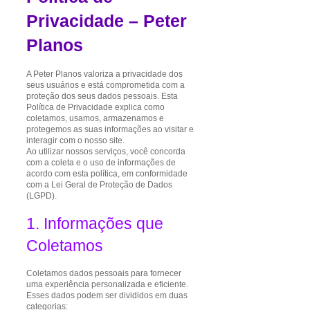
Privacidade – Peter
Planos
A Peter Planos valoriza a privacidade dos
seus usuários e está comprometida com a
proteção dos seus dados pessoais. Esta
Política de Privacidade explica como
coletamos, usamos, armazenamos e
protegemos as suas informações ao visitar e
interagir com o nosso site.
Ao utilizar nossos serviços, você concorda
com a coleta e o uso de informações de
acordo com esta política, em conformidade
com a Lei Geral de Proteção de Dados
(LGPD).
1. Informações que
Coletamos
Coletamos dados pessoais para fornecer
uma experiência personalizada e eficiente.
Esses dados podem ser divididos em duas
categorias: