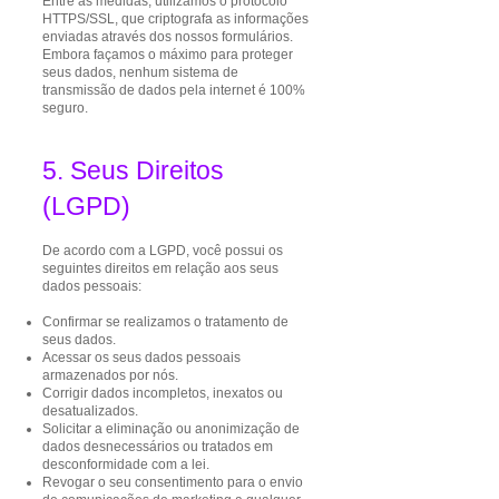
Entre as medidas, utilizamos o protocolo
HTTPS/SSL, que criptografa as informações
enviadas através dos nossos formulários.
Embora façamos o máximo para proteger
seus dados, nenhum sistema de
transmissão de dados pela internet é 100%
seguro.
5. Seus Direitos
(LGPD)
De acordo com a LGPD, você possui os
seguintes direitos em relação aos seus
dados pessoais:
Confirmar se realizamos o tratamento de
seus dados.
Acessar os seus dados pessoais
armazenados por nós.
Corrigir dados incompletos, inexatos ou
desatualizados.
Solicitar a eliminação ou anonimização de
dados desnecessários ou tratados em
desconformidade com a lei.
Revogar o seu consentimento para o envio