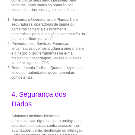
comercializa seus dados pessoais para
terceiros. Seus dados só poderão ser
compartilhados nas seguintes hipóteses:
Parceiros e Operadoras de Planos: Com
seguradoras, operadoras de saúde ou
parceiros comerciais estritamente
necessários para a cotação e contratação do
plano solicitado por você.
Provedores de Serviços: Empresas
terceirizadas que nos ajudam a operar o site
e o negócio (ex: ferramentas de e-mail
marketing, hospedagem), desde que estas
também sigam a LGPD.
Requerimento Judicial: Quando exigido por
lei ou por autoridades governamentais
competentes.
4. Segurança dos
Dados
Adotamos medidas técnicas e
administrativas rigorosas para proteger os
seus dados pessoais contra acessos não
autorizados, perda, destruição ou alteração.