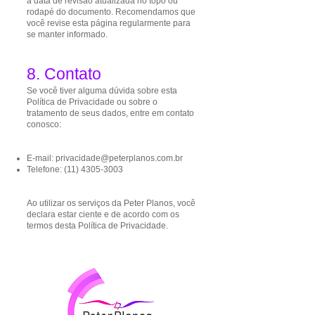
a data de revisão atualizada no topo ou
rodapé do documento. Recomendamos que
você revise esta página regularmente para
se manter informado.
8. Contato
Se você tiver alguma dúvida sobre esta
Política de Privacidade ou sobre o
tratamento de seus dados, entre em contato
conosco:
E-mail:
privacidade@peterplanos.com.br
Telefone:
(11) 4305-3003
Ao utilizar os serviços da Peter Planos, você
declara estar ciente e de acordo com os
termos desta Política de Privacidade.